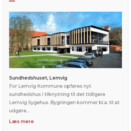
Sundhedshuset, Lemvig
For Lemvig Kommune opføres nyt
sundhedshus i tilknytning til det tidligere
Lemvig Sygehus. Bygningen kommer bl.a. til at
udgøre…
Læs mere