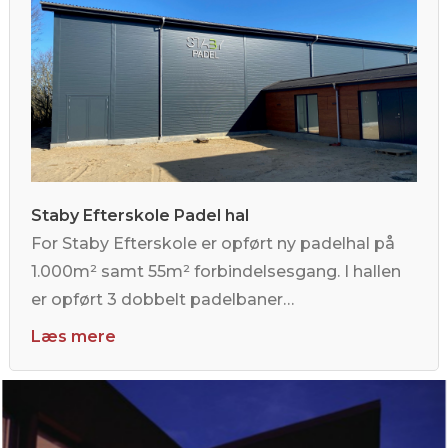
Staby Efterskole Padel hal
For Staby Efterskole er opført ny padelhal på
1.000m² samt 55m² forbindelsesgang. I hallen
er opført 3 dobbelt padelbaner…
Læs mere