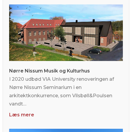
Nørre Nissum Musik og Kulturhus
I 2020 udbød VIA University renoveringen af
Nørre Nissum Seminarium i en
arkitektkonkurrence, som Vilsbøll&Poulsen
vandt…
Læs mere