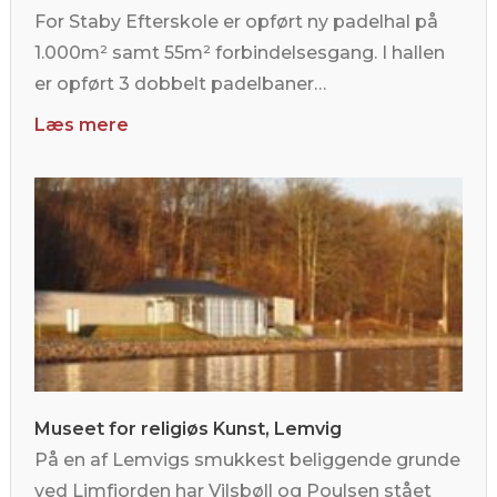
For Staby Efterskole er opført ny padelhal på
1.000m² samt 55m² forbindelsesgang. I hallen
er opført 3 dobbelt padelbaner…
Læs mere
Museet for religiøs Kunst, Lemvig
På en af Lemvigs smukkest beliggende grunde
ved Limfjorden har Vilsbøll og Poulsen stået