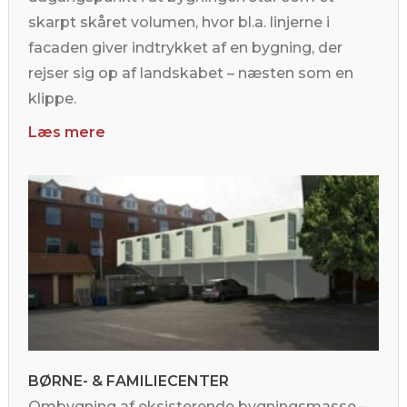
skarpt skåret volumen, hvor bl.a. linjerne i
facaden giver indtrykket af en bygning, der
rejser sig op af landskabet – næsten som en
klippe.
Læs mere
BØRNE- & FAMILIECENTER
Ombygning af eksisterende bygningsmasse –