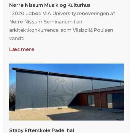
Nørre Nissum Musik og Kulturhus
I 2020 udbød VIA University renoveringen af
Nørre Nissum Seminarium i en
arkitektkonkurrence, som Vilsbøll&Poulsen
vandt…
Læs mere
Staby Efterskole Padel hal