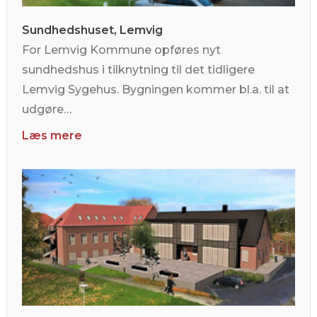
Sundhedshuset, Lemvig
For Lemvig Kommune opføres nyt
sundhedshus i tilknytning til det tidligere
Lemvig Sygehus. Bygningen kommer bl.a. til at
udgøre…
Læs mere