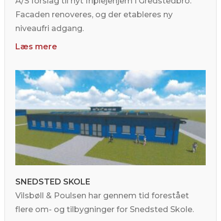
A/S forslag til nyt friplejehjem i Gredstedbro.
Facaden renoveres, og der etableres ny
niveaufri adgang.
Læs mere
SNEDSTED SKOLE
Vilsbøll & Poulsen har gennem tid forestået
flere om- og tilbygninger for Snedsted Skole.