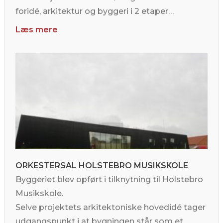
foridé, arkitektur og byggeri i 2 etaper…
Læs mere
ORKESTERSAL HOLSTEBRO MUSIKSKOLE
Byggeriet blev opført i tilknytning til Holstebro
Musikskole.
Selve projektets arkitektoniske hovedidé tager
udgangspunkt i at bygningen står som et