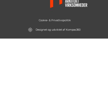
Cookie- & Privatlivspolitik
Designet og udviklet af Kompas360