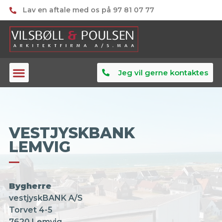
Lav en aftale med os på 97 81 07 77
Jeg vil gerne kontaktes
VESTJYSKBANK
LEMVIG
Bygherre
vestjyskBANK A/S
Torvet 4-5
7620 Lemvig