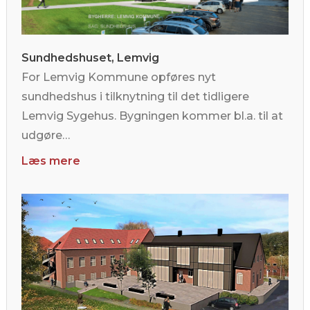
Sundhedshuset, Lemvig
For Lemvig Kommune opføres nyt
sundhedshus i tilknytning til det tidligere
Lemvig Sygehus. Bygningen kommer bl.a. til at
udgøre…
Læs mere