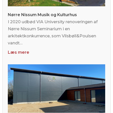
Nørre Nissum Musik og Kulturhus
I 2020 udbød VIA University renoveringen af
Nørre Nissum Seminarium i en
arkitektkonkurrence, som Vilsbøll&Poulsen
vandt…
Læs mere