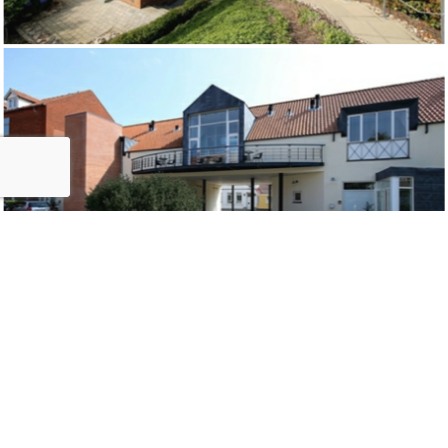
Har du spørgsmål eller
ønsker du at blive