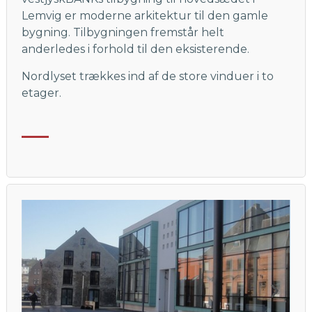
Lemvig er moderne arkitektur til den gamle
bygning. Tilbygningen fremstår helt
anderledes i forhold til den eksisterende.
Nordlyset trækkes ind af de store vinduer i to
etager.