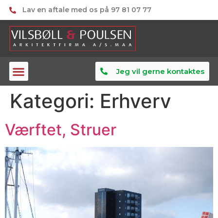
Lav en aftale med os på 97 81 07 77
Jeg vil gerne kontaktes
Kategori:
Erhverv
Værftet, Struer