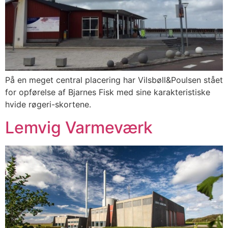
På en meget central placering har Vilsbøll&Poulsen stået
for opførelse af Bjarnes Fisk med sine karakteristiske
hvide røgeri-skortene.
Lemvig Varmeværk