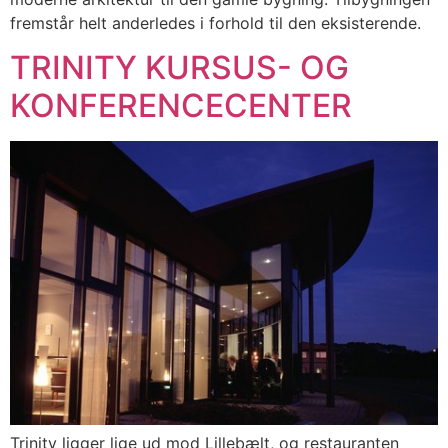
fremstår helt anderledes i forhold til den eksisterende.
TRINITY KURSUS- OG
KONFERENCECENTER
Trinity ligger lige ud mod Lillebælt, og restauranten