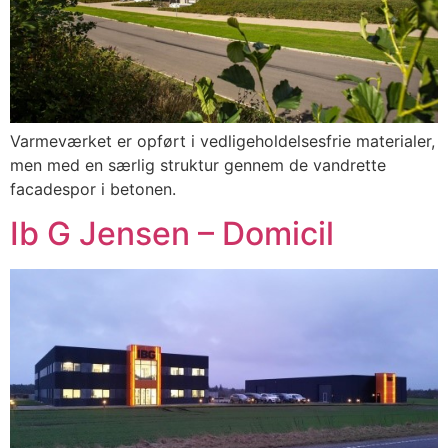
Varmeværket er opført i vedligeholdelsesfrie materialer,
men med en særlig struktur gennem de vandrette
facadespor i betonen.
Ib G Jensen – Domicil