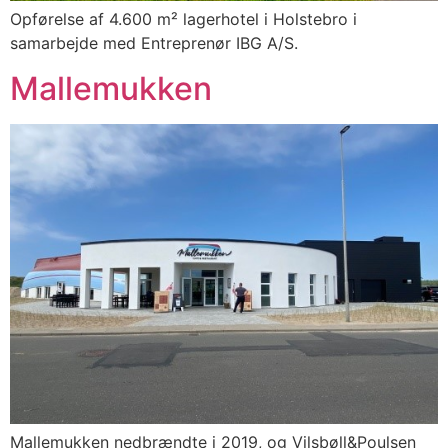
Opførelse af 4.600 m² lagerhotel i Holstebro i
samarbejde med Entreprenør IBG A/S.
Mallemukken
Mallemukken nedbrændte i 2019, og Vilsbøll&Poulsen